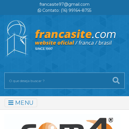
francasite97@gmail.com
Contato: (16) 99164-8755
MENU