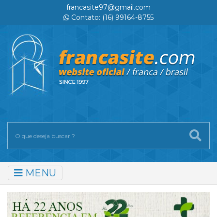
francasite97@gmail.com
Contato: (16) 99164-8755
MENU