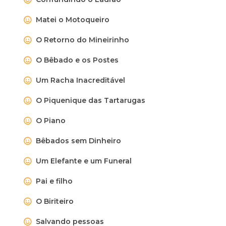
Matei o Motoqueiro
O Retorno do Mineirinho
O Bêbado e os Postes
Um Racha Inacreditável
O Piquenique das Tartarugas
O Piano
Bêbados sem Dinheiro
Um Elefante e um Funeral
Pai e filho
O Biriteiro
Salvando pessoas