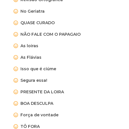
No Geriatra
QUASE CURADO
NÃO FALE COM O PAPAGAIO
As loiras
As Flávias
Isso que é ciúme
Segura essa!
PRESENTE DA LOIRA
BOA DESCULPA
Força de vontade
TÔ FORA