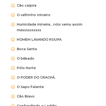
Cão caipira
O velhinho mineiro
Humirdade mineira... nóis semu assim
messssssssss
HOMEM LAVANDO ROUPA
Boca Santa
O bêbado
Pólo Norte
O PODER DO CRACHÁ.
O Sapo Falante
Cão Bravo
Confundindo o Ladrão