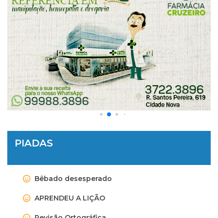
PIADAS
Bêbado desesperado
APRENDEU A LIÇÃO
Revisão Ortográfica