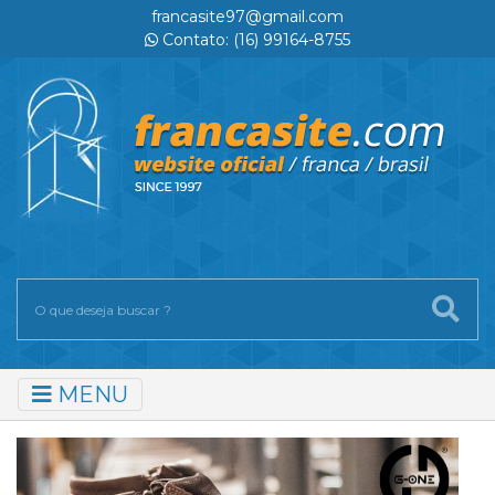
francasite97@gmail.com
Contato: (16) 99164-8755
MENU