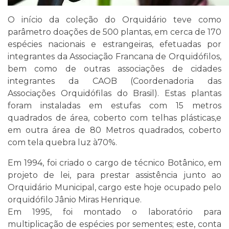
O início da coleção do Orquidário teve como
parâmetro doações de 500 plantas, em cerca de 170
espécies nacionais e estrangeiras, efetuadas por
integrantes da Associação Francana de Orquidófilos,
bem como de outras associações de cidades
integrantes da CAOB (Coordenadoria das
Associações Orquidófilas do Brasil). Estas plantas
foram instaladas em estufas com 15 metros
quadrados de área, coberto com telhas plásticas,e
em outra área de 80 Metros quadrados, coberto
com tela quebra luz à70%.
Em 1994, foi criado o cargo de técnico Botânico, em
projeto de lei, para prestar assistência junto ao
Orquidário Municipal, cargo este hoje ocupado pelo
orquidófilo Jânio Miras Henrique.
Em 1995, foi montado o laboratório para
multiplicação de espécies por sementes; este, conta