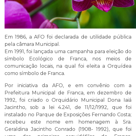
Em 1986, a AFO foi declarada de utilidade pública
pela câmara Municipal.
Em 1991, foi lançada uma campanha para eleição do
símbolo Ecológico de Franca, nos meios de
comunicação locais, na qual foi eleita a Orquídea
como símbolo de Franca.
Por iniciativa da AFO, e em convênio com a
Prefeitura Municipal de Franca, em dezembro de
1992, foi criado o Orquidário Municipal Dona Iaiá
Jacintho, sob a lei 4.241, de 11/12/1992, que foi
instalado no Parque de Exposições Fernando Costa;
recebeu este nome em homenagem à Sra.
Geraldina Jacintho Conrado (1908- 1992), que foi