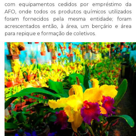
com equipamentos cedidos por empréstimo da
AFO, onde todos os produtos químicos utilizados
foram fornecidos pela mesma entidade; foram
acrescentados então, à área, um berçário e área
para repique e formação de coletivos.