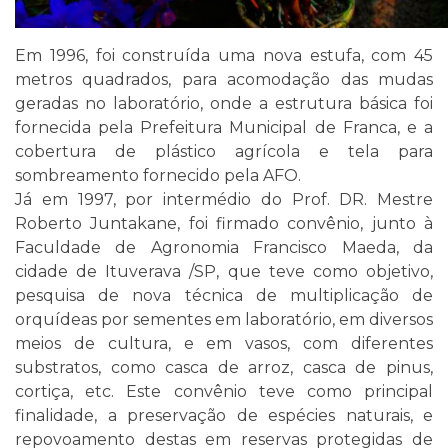
Em 1996, foi construída uma nova estufa, com 45
metros quadrados, para acomodação das mudas
geradas no laboratório, onde a estrutura básica foi
fornecida pela Prefeitura Municipal de Franca, e a
cobertura de plástico agrícola e tela para
sombreamento fornecido pela AFO.
Já em 1997, por intermédio do Prof. DR. Mestre
Roberto Juntakane, foi firmado convênio, junto à
Faculdade de Agronomia Francisco Maeda, da
cidade de Ituverava /SP, que teve como objetivo,
pesquisa de nova técnica de multiplicação de
orquídeas por sementes em laboratório, em diversos
meios de cultura, e em vasos, com diferentes
substratos, como casca de arroz, casca de pinus,
cortiça, etc. Este convênio teve como principal
finalidade, a preservação de espécies naturais, e
repovoamento destas em reservas protegidas de