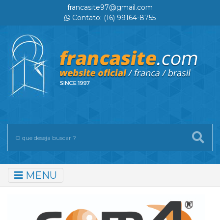
francasite97@gmail.com
Contato: (16) 99164-8755
MENU