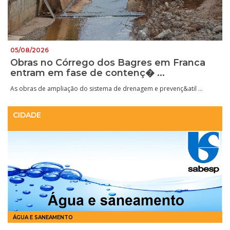
05/08/2026
Obras no Córrego dos Bagres em Franca
entram em fase de contenç� ...
As obras de ampliação do sistema de drenagem e prevenç&atil ...
CIDADE
ÁGUA E SANEAMENTO