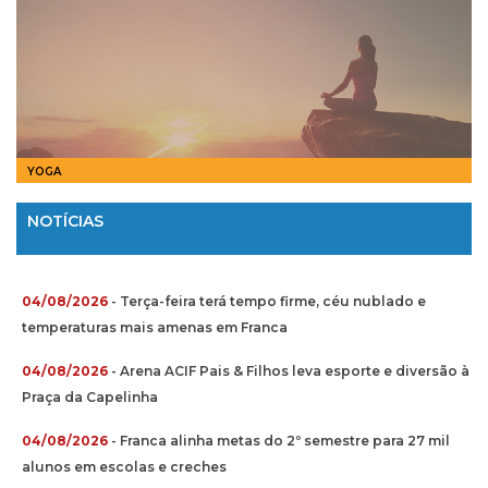
YOGA
NOTÍCIAS
04/08/2026
- Terça-feira terá tempo firme, céu nublado e
temperaturas mais amenas em Franca
04/08/2026
- Arena ACIF Pais & Filhos leva esporte e diversão à
Praça da Capelinha
04/08/2026
- Franca alinha metas do 2º semestre para 27 mil
alunos em escolas e creches