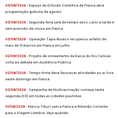
03/08/2026
- Espaço de Difusão Científica de Franca abre
programação gratuita de agosto
03/08/2026
- Segunda-feira será de tempo seco, calor à tarde e
sem previsão de chuva em Franca
03/08/2026
- Operação Tapa-Buraco recuperou asfalto de
mais de 15 bairros em Franca em julho
02/08/2026
- Projeto de zoneamento da bacia do Rio Canoas
volta ao debate em Audiência Pública
02/08/2026
- Tempo firme deve favorecer atividades ao ar livre
neste domingo em Franca
02/08/2026
- Campanha de Multivacinação começa nesta
segunda (03) em todas as cidades paulistas
01/08/2026
- Márcia Tiburi vem a Franca e Ribeirão Corrente
para o Viagem Literária. Veja quando