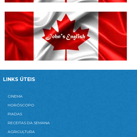
LINKS ÚTEIS
CINEMA
HORÓSCOPO
PIADAS
RECEITAS DA SEMANA
AGRICULTURA