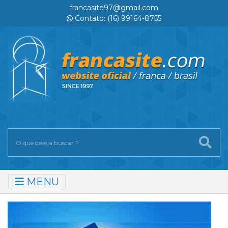
francasite97@gmail.com
Contato: (16) 99164-8755
MENU