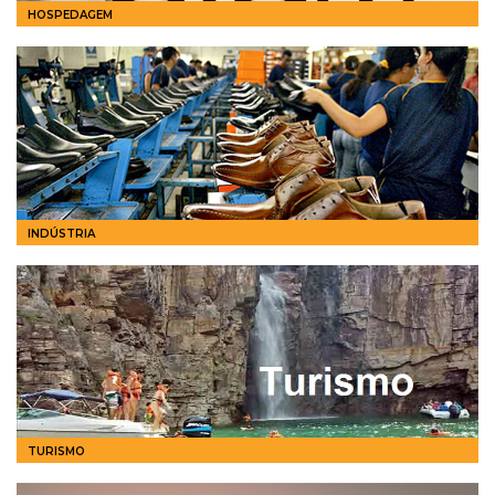
HOSPEDAGEM
INDÚSTRIA
TURISMO