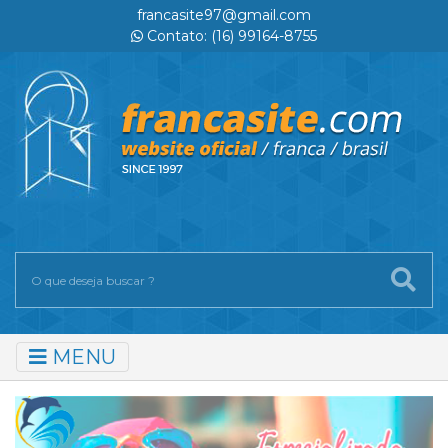
francasite97@gmail.com
Contato: (16) 99164-8755
MENU