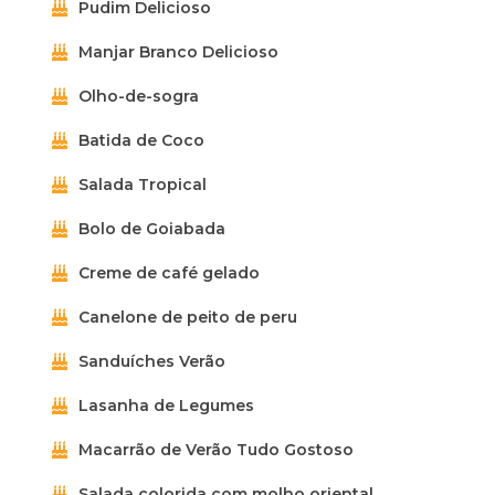
Pudim Delicioso
Manjar Branco Delicioso
Olho-de-sogra
Batida de Coco
Salada Tropical
Bolo de Goiabada
Creme de café gelado
Canelone de peito de peru
Sanduíches Verão
Lasanha de Legumes
Macarrão de Verão Tudo Gostoso
Salada colorida com molho oriental