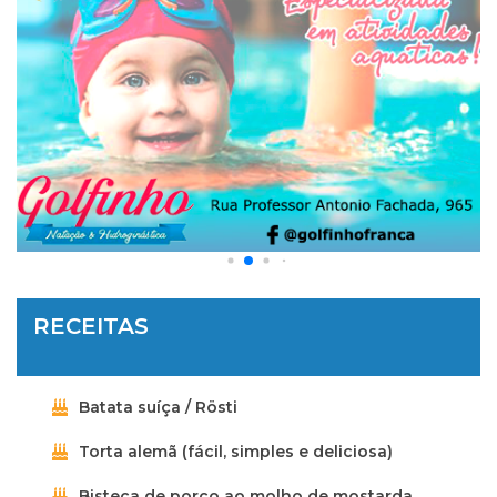
RECEITAS
Batata suíça / Rösti
Torta alemã (fácil, simples e deliciosa)
Bisteca de porco ao molho de mostarda