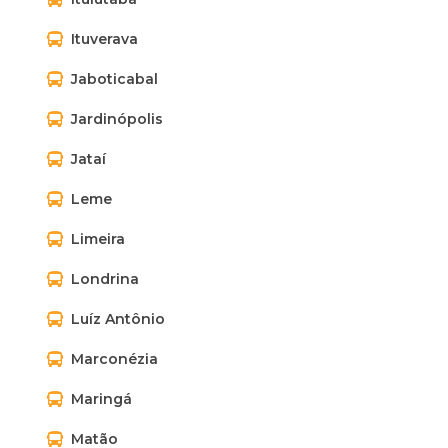
Ituverava
Jaboticabal
Jardinópolis
Jataí
Leme
Limeira
Londrina
Luíz Antônio
Marconézia
Maringá
Matão