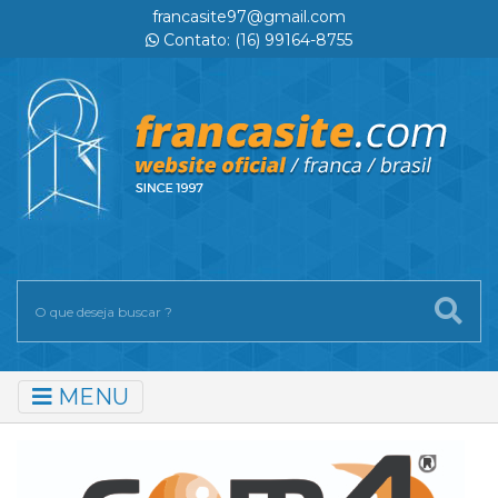
francasite97@gmail.com
Contato: (16) 99164-8755
MENU