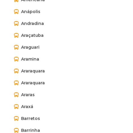
Anápolis
Andradina
Araçatuba
Araguari
Aramina
Araraquara
Araraquara
Araras
Araxá
Barretos
Barrinha