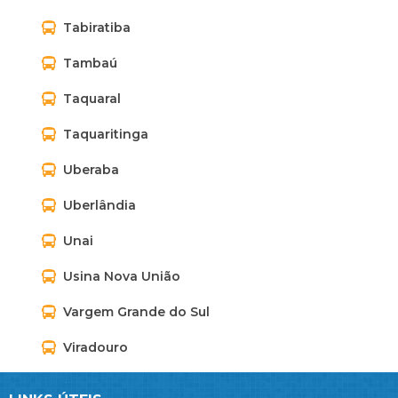
Tabiratiba
Tambaú
Taquaral
Taquaritinga
Uberaba
Uberlândia
Unai
Usina Nova União
Vargem Grande do Sul
Viradouro