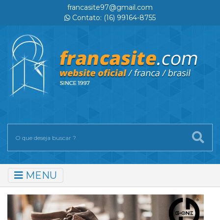
francasite97@gmail.com
Contato: (16) 99164-8755
MENU