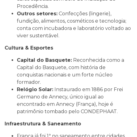
Procedência.
Outros setores:
Confecções (lingerie),
fundição, alimentos, cosméticos e tecnologia;
conta com incubadora e laboratório voltado ao
viver sustentável.
Cultura & Esportes
Capital do Basquete:
Reconhecida como a
Capital do Basquete, com história de
conquistas nacionais e um forte núcleo
formador.
Relógio Solar:
Instaurado em 1886 por Frei
Germano de Annecy, único igual ao
encontrado em Annecy (França), hoje é
patrimônio tombado pelo CONDEPHAAT.
Infraestrutura & Saneamento
Franca já foi 1ª no saneamento entre cidades