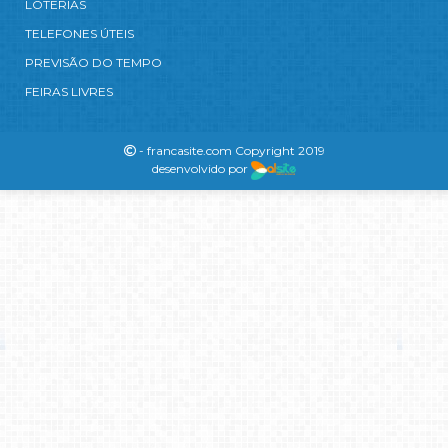
LOTERIAS
TELEFONES ÚTEIS
PREVISÃO DO TEMPO
FEIRAS LIVRES
- francasite.com Copyright 2019
desenvolvido por