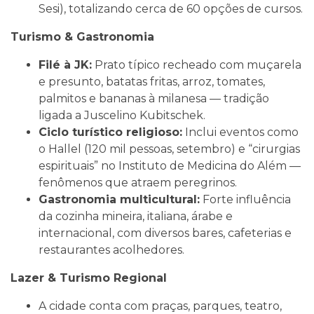
Sesi), totalizando cerca de 60 opções de cursos.
Turismo & Gastronomia
Filé à JK:
Prato típico recheado com muçarela
e presunto, batatas fritas, arroz, tomates,
palmitos e bananas à milanesa — tradição
ligada a Juscelino Kubitschek.
Ciclo turístico religioso:
Inclui eventos como
o Hallel (120 mil pessoas, setembro) e “cirurgias
espirituais” no Instituto de Medicina do Além —
fenômenos que atraem peregrinos.
Gastronomia multicultural:
Forte influência
da cozinha mineira, italiana, árabe e
internacional, com diversos bares, cafeterias e
restaurantes acolhedores.
Lazer & Turismo Regional
A cidade conta com praças, parques, teatro,