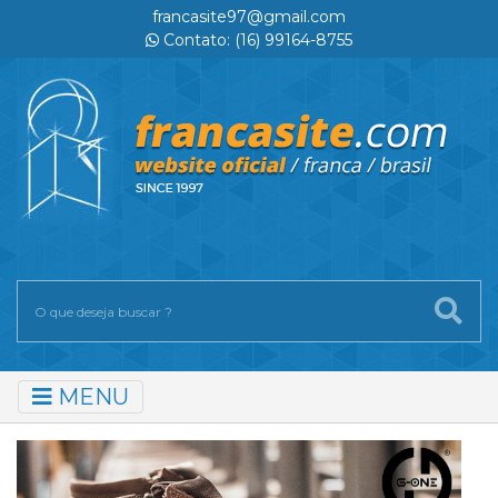
francasite97@gmail.com
Contato: (16) 99164-8755
MENU