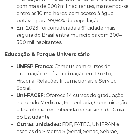
com mais de 300?mil habitantes, mantendo-se
entre as 10 melhores, com acesso à água
potável para 99,94% da população.
Em 2023, foi considerada a 6ª cidade mais
segura do Brasil entre municípios com 200–
500 mil habitantes.
Educação & Parque Universitário
UNESP Franca:
Campus com cursos de
graduação e pós-graduação em Direito,
História, Relações Internacionais e Serviço
Social.
Uni-FACEF:
Oferece 14 cursos de graduação,
incluindo Medicina, Engenharia, Comunicação
e Psicologia; reconhecida no ranking do Guia
do Estudante.
Outras unidades:
FDF, FATEC, UNIFRAN e
escolas do Sistema S (Senai, Senac, Sebrae,