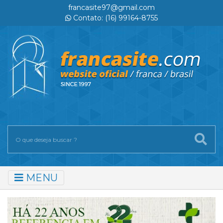
francasite97@gmail.com
Contato: (16) 99164-8755
MENU