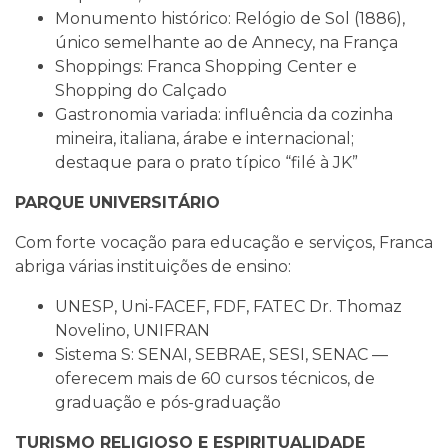
Monumento histórico: Relógio de Sol (1886),
único semelhante ao de Annecy, na França
Shoppings: Franca Shopping Center e
Shopping do Calçado
Gastronomia variada: influência da cozinha
mineira, italiana, árabe e internacional;
destaque para o prato típico “filé à JK”
PARQUE UNIVERSITÁRIO
Com forte vocação para educação e serviços, Franca
abriga várias instituições de ensino:
UNESP, Uni-FACEF, FDF, FATEC Dr. Thomaz
Novelino, UNIFRAN
Sistema S: SENAI, SEBRAE, SESI, SENAC —
oferecem mais de 60 cursos técnicos, de
graduação e pós-graduação
TURISMO RELIGIOSO E ESPIRITUALIDADE