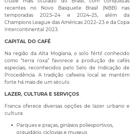
clube mais titulado do Brasil, com conquistas
recentes no Novo Basquete Brasil (NBB) nas
temporadas 2023–24 e 2024–25, além da
Champions League das Américas 2022–23 e da Copa
Intercontinental 2023.
CAPITAL DO CAFÉ
Na região da Alta Mogiana, o solo fértil conhecido
como “terra roxa” favorece a produção de cafés
especiais, reconhecidos pelo Selo de Indicação de
Procedência. A tradição cafeeira local se mantém
forte há mais de um século.
LAZER, CULTURA E SERVIÇOS
Franca oferece diversas opções de lazer urbano e
cultura:
Parques e praças, ginásios poliesportivos,
orquidário, ciclovias e museus