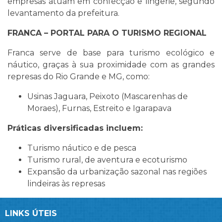
empresas atuam em confecção e lingerie, segundo
levantamento da prefeitura.
FRANCA – PORTAL PARA O TURISMO REGIONAL
Franca serve de base para turismo ecológico e
náutico, graças à sua proximidade com as grandes
represas do Rio Grande e MG, como:
Usinas Jaguara, Peixoto (Mascarenhas de
Moraes), Furnas, Estreito e Igarapava
Práticas diversificadas incluem:
Turismo náutico e de pesca
Turismo rural, de aventura e ecoturismo
Expansão da urbanização sazonal nas regiões
lindeiras às represas
LINKS ÚTEIS