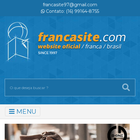
francasite97@gmail.com
Contato: (16) 99164-8755
MENU