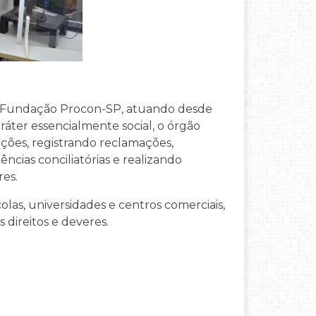
a Fundação Procon-SP, atuando desde
ráter essencialmente social, o órgão
ções, registrando reclamações,
cias conciliatórias e realizando
res.
as, universidades e centros comerciais,
 direitos e deveres.