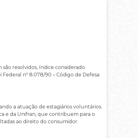
 são resolvidos, índice considerado
ei Federal nº 8.078/90 – Código de Defesa
ndo a atuação de estagiários voluntários.
a e da Unifran, que contribuem para o
tadas ao direito do consumidor.