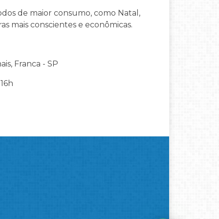
odos de maior consumo, como Natal,
ras mais conscientes e econômicas.
is, Franca - SP
 16h