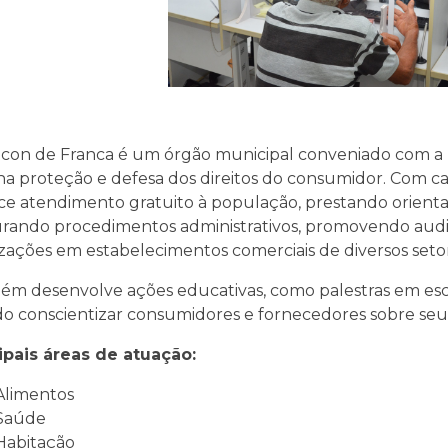
con de Franca é um órgão municipal conveniado com 
na proteção e defesa dos direitos do consumidor. Com ca
ce atendimento gratuito à população, prestando orienta
urando procedimentos administrativos, promovendo audiên
lizações em estabelecimentos comerciais de diversos seto
m desenvolve ações educativas, como palestras em escol
do conscientizar consumidores e fornecedores sobre seus
ipais áreas de atuação:
Alimentos
Saúde
Habitação