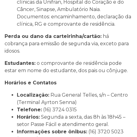
clínicas da Unifran, Hospital do Coração e do
Câncer, Sinapse, Ambulatório Naia.
Documentos: encaminhamento, declaração da
clínica, RG e comprovante de residência.
Perda ou dano da carteirinha/cartão:
há
cobrança para emissão de segunda via, exceto para
idosos.
Estudantes:
o comprovante de residência pode
estar em nome do estudante, dos pais ou cônjuge.
Horários e Contatos
Localização:
Rua General Telles, s/n – Centro
(Terminal Ayrton Senna)
Telefone:
(16) 3724 0315
Horários:
Segunda a sexta, das 8h às 18h45 –
setor Passe Fácil e atendimento geral.
Informações sobre ônibus:
(16) 3720 5023