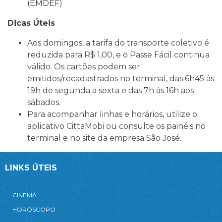
(EMDEF)
Dicas Úteis
Aos domingos, a tarifa do transporte coletivo é
reduzida para R$ 1,00, e o Passe Fácil continua
válido. Os cartões podem ser
emitidos/recadastrados no terminal, das 6h45 às
19h de segunda a sexta e das 7h às 16h aos
sábados.
Para acompanhar linhas e horários, utilize o
aplicativo CittaMobi ou consulte os painéis no
terminal e no site da empresa São José.
LINKS ÚTEIS
CINEMA
HORÓSCOPO