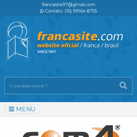
francasite97@gmail.com
Contato: (16) 99164-8755
MENU