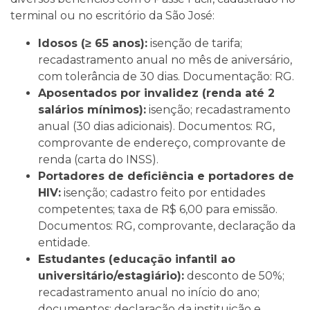
terminal ou no escritório da São José:
Idosos (≥ 65 anos):
isenção de tarifa;
recadastramento anual no mês de aniversário,
com tolerância de 30 dias. Documentação: RG.
Aposentados por invalidez (renda até 2
salários mínimos):
isenção; recadastramento
anual (30 dias adicionais). Documentos: RG,
comprovante de endereço, comprovante de
renda (carta do INSS).
Portadores de deficiência e portadores de
HIV:
isenção; cadastro feito por entidades
competentes; taxa de R$ 6,00 para emissão.
Documentos: RG, comprovante, declaração da
entidade.
Estudantes (educação infantil ao
universitário/estagiário):
desconto de 50%;
recadastramento anual no início do ano;
documentos: declaração da instituição e