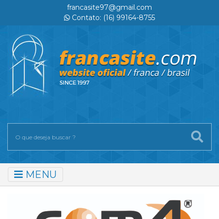
francasite97@gmail.com
Contato: (16) 99164-8755
MENU