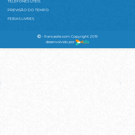
TELEFONES ÚTEIS
PREVISÃO DO TEMPO
FEIRAS LIVRES
- francasite.com Copyright 2019
desenvolvido por