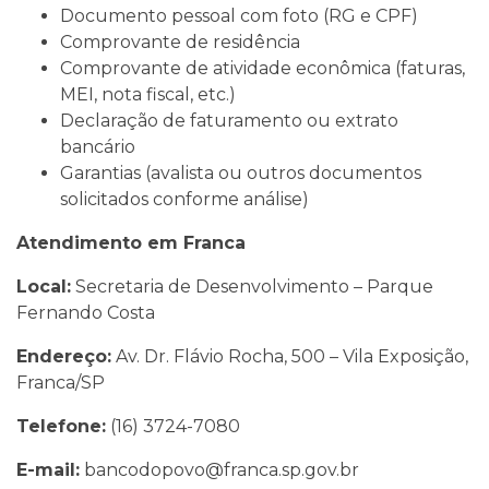
Documento pessoal com foto (RG e CPF)
Comprovante de residência
Comprovante de atividade econômica (faturas,
MEI, nota fiscal, etc.)
Declaração de faturamento ou extrato
bancário
Garantias (avalista ou outros documentos
solicitados conforme análise)
Atendimento em Franca
Local:
Secretaria de Desenvolvimento – Parque
Fernando Costa
Endereço:
Av. Dr. Flávio Rocha, 500 – Vila Exposição,
Franca/SP
Telefone:
(16) 3724-7080
E-mail:
bancodopovo@franca.sp.gov.br