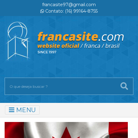
francasite97@gmail.com
Contato: (16) 99164-8755
MENU