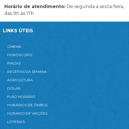
Horário de atendimento:
De segunda a sexta-feira,
das 9h às 17h
LINKS ÚTEIS
CINEMA
HORÓSCOPO
PIADAS
RECEITAS DA SEMANA
AGRICULTURA
DÓLAR
FUSO HORÁRIO
HORÁRIOS DE ÔNIBUS
HORÁRIO DE VIAÇÕES
LOTERIAS