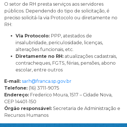
O setor de RH presta serviços aos servidores
públicos. Dependendo do tipo de solicitação, é
preciso solicitá-la via Protocolo ou diretamente no
RH:
Via Protocolo:
PPP, atestados de
insalubridade, periculosidade, licenças,
alterações funcionais, etc.
Diretamente no RH:
atualizações cadastrais,
contracheques, FGTS, férias, pensões, abono
escolar, entre outros
E-mail:
sarh@franca.sp.gov.br
Telefone:
(16) 3711-9075
Endereço:
Frederico Moura, 1517 – Cidade Nova,
CEP 14401-150
Órgão responsável:
Secretaria de Administração e
Recursos Humanos