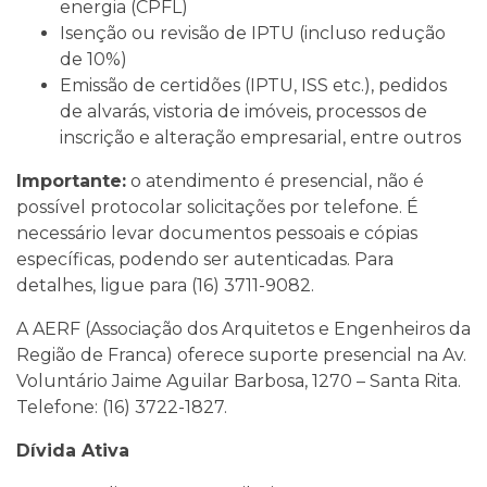
energia (CPFL)
Isenção ou revisão de IPTU (incluso redução
de 10%)
Emissão de certidões (IPTU, ISS etc.), pedidos
de alvarás, vistoria de imóveis, processos de
inscrição e alteração empresarial, entre outros
Importante:
o atendimento é presencial, não é
possível protocolar solicitações por telefone. É
necessário levar documentos pessoais e cópias
específicas, podendo ser autenticadas. Para
detalhes, ligue para (16) 3711-9082.
A AERF (Associação dos Arquitetos e Engenheiros da
Região de Franca) oferece suporte presencial na Av.
Voluntário Jaime Aguilar Barbosa, 1270 – Santa Rita.
Telefone: (16) 3722-1827.
Dívida Ativa