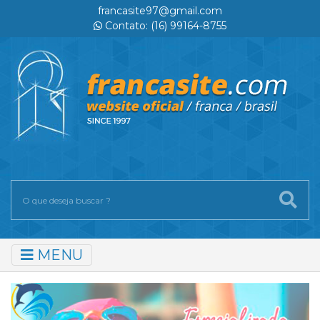
francasite97@gmail.com
Contato: (16) 99164-8755
MENU