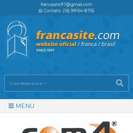
francasite97@gmail.com
Contato: (16) 99164-8755
MENU