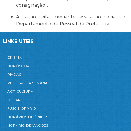
consignação).
Atuação feita mediante avaliação social do
Departamento de Pessoal da Prefeitura.
LINKS ÚTEIS
CINEMA
HORÓSCOPO
PIADAS
RECEITAS DA SEMANA
AGRICULTURA
DÓLAR
FUSO HORÁRIO
HORÁRIOS DE ÔNIBUS
HORÁRIO DE VIAÇÕES