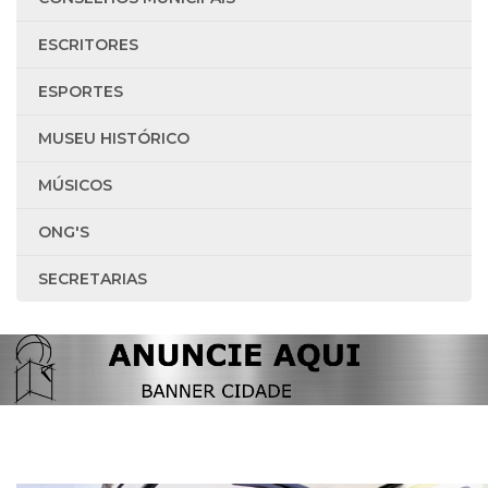
ESCRITORES
ESPORTES
MUSEU HISTÓRICO
MÚSICOS
ONG'S
SECRETARIAS