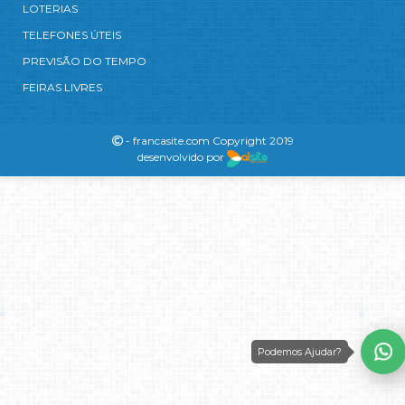
LOTERIAS
TELEFONES ÚTEIS
PREVISÃO DO TEMPO
FEIRAS LIVRES
- francasite.com Copyright 2019
desenvolvido por
Podemos Ajudar?