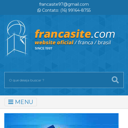
francasite97@gmail.com
Contato: (16) 99164-8755
MENU