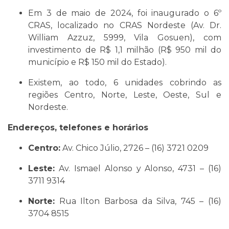
Em 3 de maio de 2024, foi inaugurado o 6º
CRAS, localizado no CRAS Nordeste (Av. Dr.
William Azzuz, 5999, Vila Gosuen), com
investimento de R$ 1,1 milhão (R$ 950 mil do
município e R$ 150 mil do Estado).
Existem, ao todo, 6 unidades cobrindo as
regiões Centro, Norte, Leste, Oeste, Sul e
Nordeste.
Endereços, telefones e horários
Centro:
Av. Chico Júlio, 2726 – (16) 3721 0209
Leste:
Av. Ismael Alonso y Alonso, 4731 – (16)
3711 9314
Norte:
Rua Ilton Barbosa da Silva, 745 – (16)
3704 8515