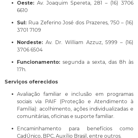
Oeste:
Av. Joaquim Spereta, 281 – (16) 3706
6610
Sul:
Rua Zeferino José dos Prazeres, 750 – (16)
3701 7109
Nordeste:
Av. Dr. William Azzuz, 5999 – (16)
3706 6504
Funcionamento:
segunda a sexta, das 8h às
17h.
Serviços oferecidos
Avaliação familiar e inclusão em programas
sociais via PAIF (Proteção e Atendimento à
Família): acolhimento, ações individualizadas e
comunitárias, oficinas e suporte familiar.
Encaminhamento para benefícios como
CadÚnico, BPC, Auxílio Brasil, entre outros.