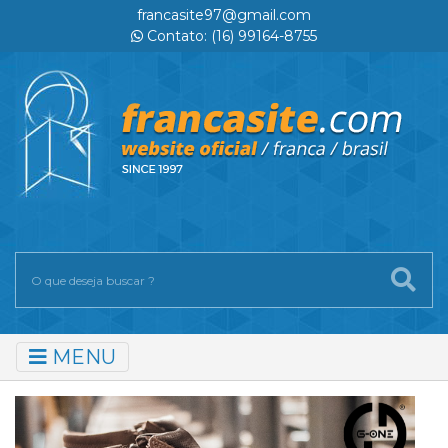
francasite97@gmail.com
Contato: (16) 99164-8755
MENU